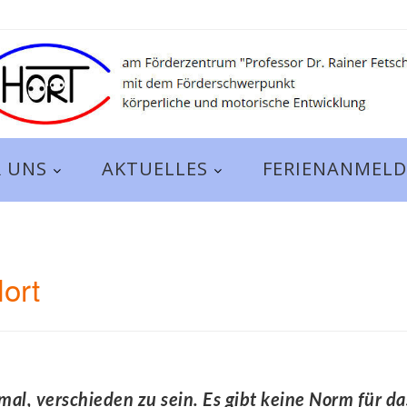
 UNS
AKTUELLES
FERIENANMEL
ort
rmal, verschieden zu sein. Es gibt keine Norm für d