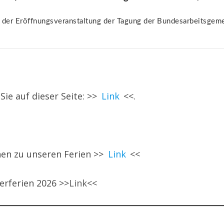
der Eröffnungsveranstaltung der Tagung der Bundesarbeitsgemei
ie auf dieser Seite: >>
Link
<<.
nen zu unseren Ferien >>
Link
<<
erferien 2026 >>
Link
<<