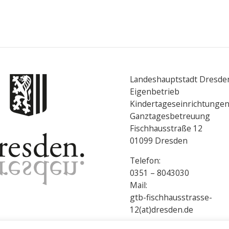
Landeshauptstadt Dresde
Eigenbetrieb
Kindertageseinrichtunge
Ganztagesbetreuung
Fischhausstraße 12
01099 Dresden
Telefon:
0351 – 8043030
Mail:
gtb-fischhausstrasse-
12(at)dresden.de