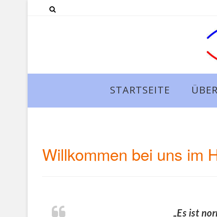
STARTSEITE
ÜBER
Willkommen bei uns im H
„Es ist no