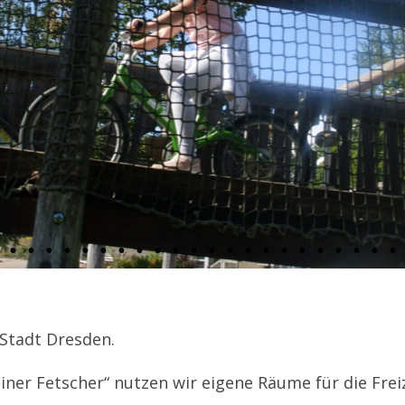
 Stadt Dresden.
ner Fetscher“ nutzen wir eigene Räume für die Frei